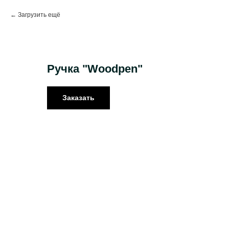
Загрузить ещё
Ручка "Woodpen"
Заказать