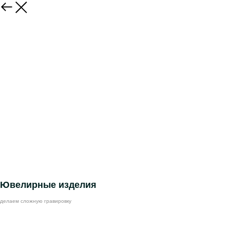
Ювелирные изделия
делаем сложную гравировку