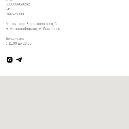
500308958262
БИК
044525999
Москва, пер. Чернышевского, 3
м. Новослободская, м. Достоевская
Ежедневно
с 11.00 до 23.00