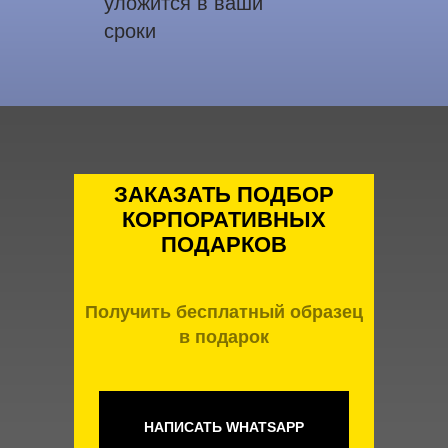
уложится в ваши
сроки
ЗАКАЗАТЬ ПОДБОР
КОРПОРАТИВНЫХ
ПОДАРКОВ
Получить бесплатный образец
в подарок
НАПИСАТЬ WHATSAPP