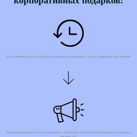
корпоративных подарков:
Вы экономите время на подборе функциональных подарков и поиске студии нанесения логотипа
Крутыми подарками хочется пользоваться. А уместный логотип обеспечивает вам качественную
рекламу 24/7