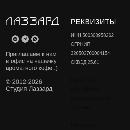
РЕКВИЗИТЫ
ИНН 500308958262
ОГРНИП
320502700004154
Приглашаем к нам
в офис на чашечку
ОКВЭД 25.61
ароматного кофе :)
Политика
© 2012-2026
Студия Лаззард
обработки
персональных
данных
Полезная