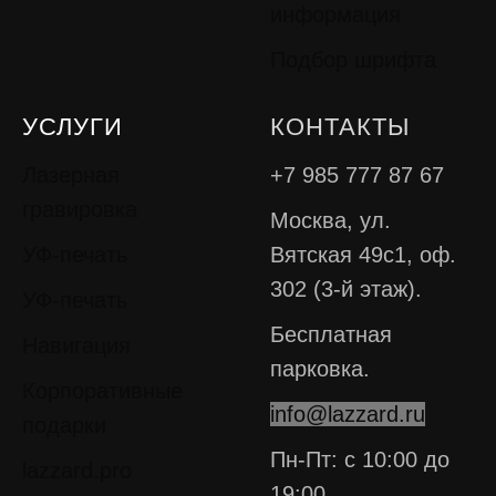
информация
Подбор шрифта
УСЛУГИ
КОНТАКТЫ
Лазерная
+7 985 777 87 67
гравировка
Москва, ул.
УФ-печать
Вятская 49с1, оф.
302 (3-й этаж).
УФ-печать
Бесплатная
Навигация
парковка.
Корпоративные
info@lazzard.ru
подарки
Пн-Пт: с 10:00 до
lazzard.pro
19:00