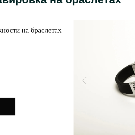
ности на браслетах