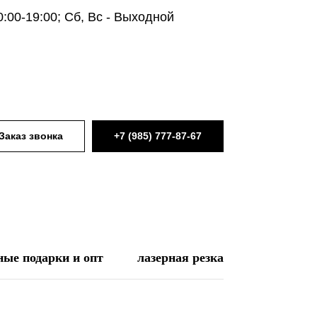
0:00-19:00; Сб, Вс - Выходной
Заказ звонка
+7 (985) 777-87-67
ые подарки и опт
лазерная резка