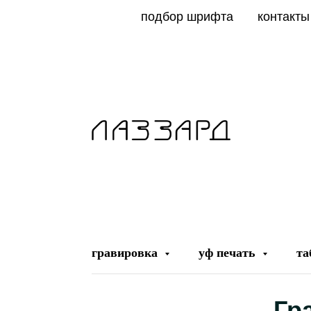
подбор шрифта
контакты
гравировка
уф печать
та
Гр