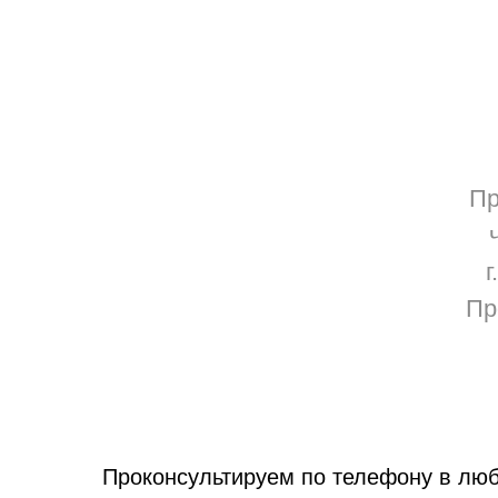
Пр
г
Пр
Проконсультируем по телефону в люб