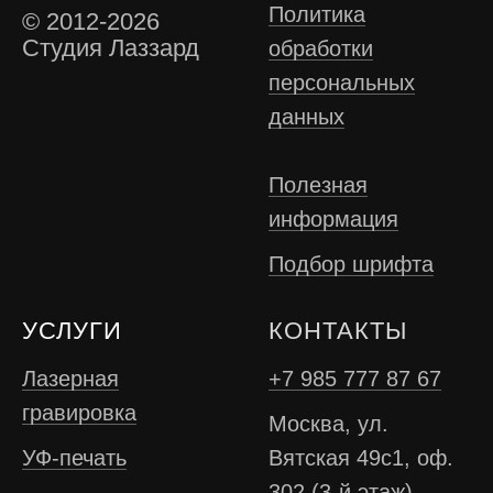
Политика
© 2012-2026
Студия Лаззард
обработки
персональных
данных
Полезная
информация
Подбор шрифта
УСЛУГИ
КОНТАКТЫ
Лазерная
+7 985 777 87 67
гравировка
Москва, ул.
УФ-печать
Вятская 49с1, оф.
302 (3-й этаж).