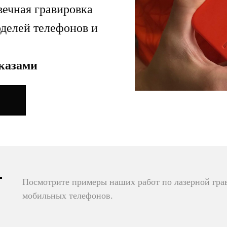
вечная гравировка
оделей телефонов и
аказами
Посмотрите примеры наших работ по лазерной грав
мобильных телефонов.