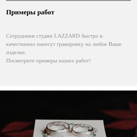
Примеры работ
Сотрудники студии LAZZARD быстро и
качественно нанесут гравировку на любое Ваше
изделие.
Посмотрите примеры наших работ!