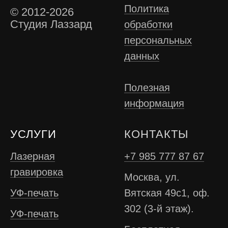
Политика
© 2012-2026
Студия Лаззард
обработки
персональных
данных
Полезная
информация
УСЛУГИ
КОНТАКТЫ
Лазерная
+7 985 777 87 67
гравировка
Москва, ул.
УФ-печать
Вятская 49с1, оф.
302 (3-й этаж).
УФ-печать