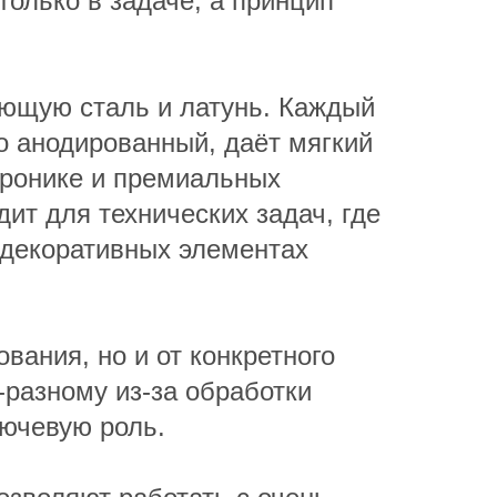
только в задаче, а принцип
еющую сталь и латунь. Каждый
о анодированный, даёт мягкий
ктронике и премиальных
дит для технических задач, где
в декоративных элементах
вания, но и от конкретного
-разному из-за обработки
лючевую роль.