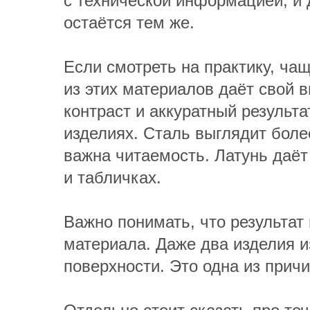
с технической информацией, и 
остаётся тем же.
Если смотреть на практику, ч
из этих материалов даёт свой 
контраст и аккуратный результ
изделиях. Сталь выглядит более
важна читаемость. Латунь даёт
и табличках.
Важно понимать, что результат 
материала. Даже два изделия и
поверхности. Это одна из прич