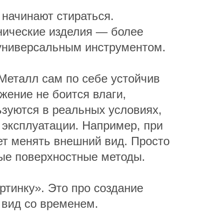
 начинают стираться.
нические изделия — более
 универсальным инструментом.
 Металл сам по себе устойчив
жение не боится влаги,
ьзуются в реальных условиях,
я эксплуатации. Например, при
т менять внешний вид. Просто
бые поверхностные методы.
ртинку». Это про создание
 вид со временем.