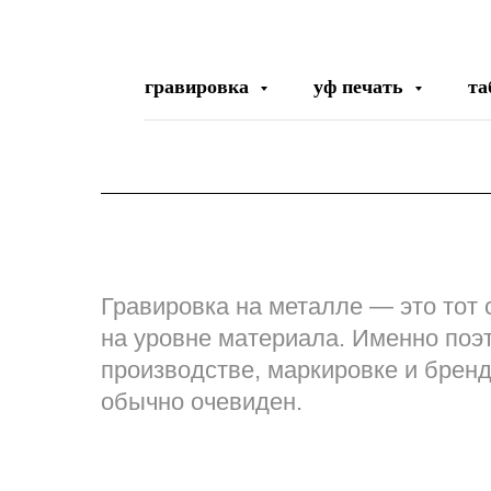
гравировка
уф печать
та
Гравировка на металле — это тот с
на уровне материала. Именно поэт
производстве, маркировке и бренд
обычно очевиден.