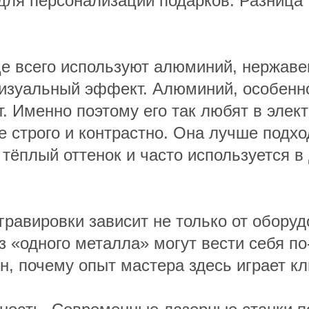
для персонализации подарков. Разница 
аще всего используют алюминий, нержав
визуальный эффект. Алюминий, особенн
ат. Именно поэтому его так любят в эле
 строго и контрастно. Она лучше подхо
 тёплый оттенок и часто используется 
гравировки зависит не только от оборудо
з «одного металла» могут вести себя по
ин, почему опыт мастера здесь играет к