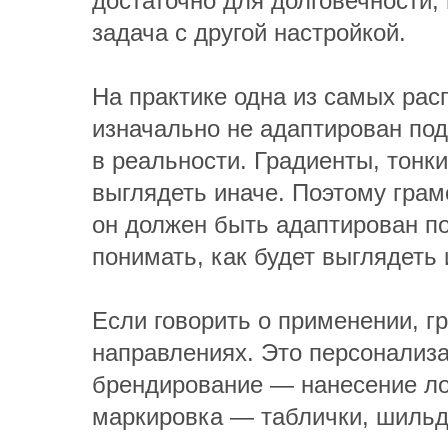
достаточно для долговечности, 
задача с другой настройкой.
На практике одна из самых рас
изначально не адаптирован под 
в реальности. Градиенты, тонк
выглядеть иначе. Поэтому грам
он должен быть адаптирован по
понимать, как будет выглядеть 
Если говорить о применении, г
направлениях. Это персонализа
брендирование — нанесение лог
маркировка — таблички, шильд