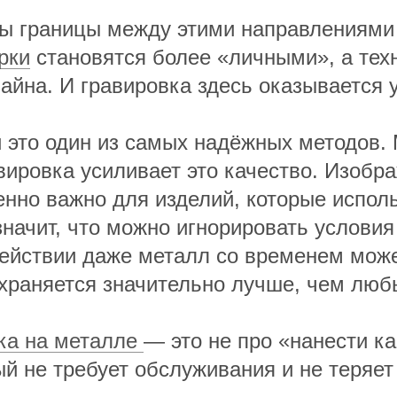
ды границы между этими направлениями
рки
становятся более «личными», а тех
зайна. И гравировка здесь оказывается
и это один из самых надёжных методов.
вировка усиливает это качество. Изобра
енно важно для изделий, которые испол
 значит, что можно игнорировать услови
ействии даже металл со временем може
охраняется значительно лучше, чем лю
ка на металле
— это не про «нанести ка
ый не требует обслуживания и не теряет