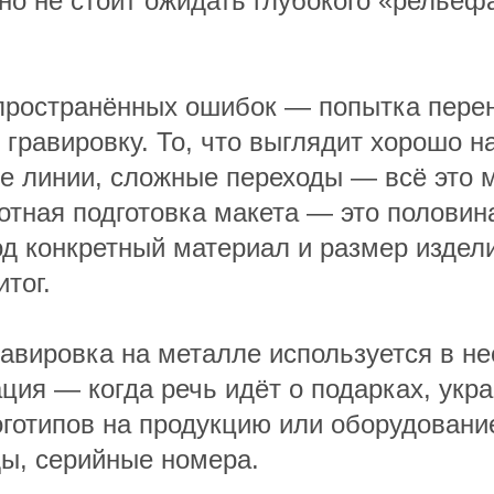
но не стоит ожидать глубокого «рельефа
пространённых ошибок — попытка перен
гравировку. То, что выглядит хорошо на
ие линии, сложные переходы — всё это 
отная подготовка макета — это половина
д конкретный материал и размер издели
итог.
равировка на металле используется в н
ция — когда речь идёт о подарках, укра
отипов на продукцию или оборудование
ы, серийные номера.