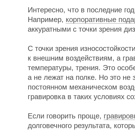
Интересно, что в последние го
Например,
корпоративные пода
аккуратными с точки зрения ди
С точки зрения износостойкост
к внешним воздействиям, а гра
температуры, трения. Это особ
а не лежат на полке. Но это не
постоянном механическом возд
гравировка в таких условиях с
Если говорить проще,
гравиров
долговечного результата, котор