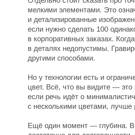
Отдельно стоит сказать про то
мелкими элементами. Это озна
и детализированные изображени
если нужно сделать 100 одинак
в корпоративных заказах. Когд
в деталях недопустимы. Гравир
другими способами.
Но у технологии есть и огранич
цвет. Всё, что вы видите — это
если речь идёт о минималистич
с несколькими цветами, лучше 
Ещё один момент — глубина. В