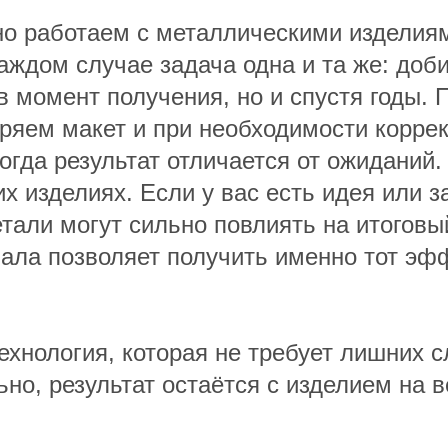
о работаем с металлическими изделиям
аждом случае задача одна и та же: доби
 в момент получения, но и спустя годы.
яем макет и при необходимости коррект
огда результат отличается от ожиданий.
х изделиях. Если у вас есть идея или 
тали могут сильно повлиять на итоговый
ала позволяет получить именно тот эфф
ехнология, которая не требует лишних с
ьно, результат остаётся с изделием на в