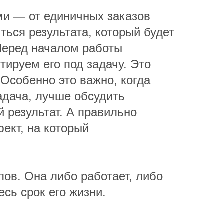
и — от единичных заказов
ться результата, который будет
 Перед началом работы
ируем его под задачу. Это
 Особенно это важно, когда
задача, лучше обсудить
 результат. А правильно
ект, на который
лов. Она либо работает, либо
есь срок его жизни.