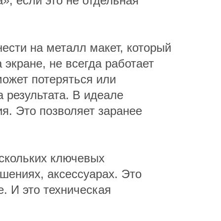
», если это не отдельная
ести на металл макет, который
 экране, не всегда работает
может потеряться или
 результата. В идеале
я. Это позволяет заранее
ескольких ключевых
шениях, аксессуарах. Это
. И это техническая