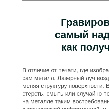
Гравиров
самый над
как полу
В отличие от печати, где изоб
сам металл. Лазерный луч возд
меняя структуру поверхности. 
стереть, смыть или случайно п
на металле таким востребован