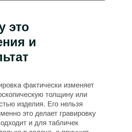
у это
ения и
льтат
вировка фактически изменяет
роскопическую толщину или
стью изделия. Его нельзя
менно это делает гравировку
одходит и для табличек