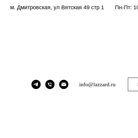
м. Дмитровская, ул Вятская 49 стр 1
Пн-Пт: 1
info@lazzard.ru